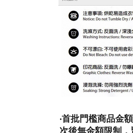
‧
首批門檻商品金額須
次後無金額限制，