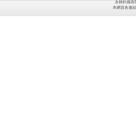
永林針織有限
本網頁各連