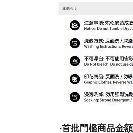
其他說明
‧
首批門檻商品金額須