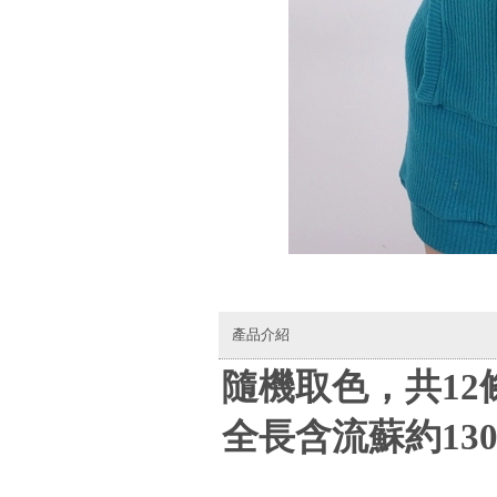
產品介紹
隨機取色，共12
全長含流蘇約130