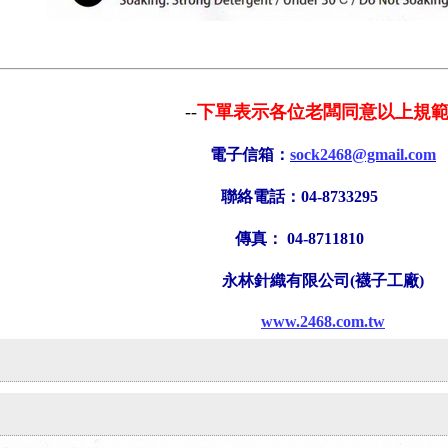
--
下單表示各位老闆同意以上規
電子信箱：
sock2468@gmail.com
聯絡電話：
04-8733295
傳真：
04-8711810
永林針織有限公司
(
襪子工廠
)
www.2468.com.tw