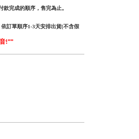
付款完成的順序，售完為止。
訂單順序1-3天安排出貨(不含假
!""