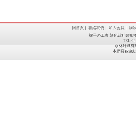
回首頁
|
聯絡我們
|
加入會員
|
購
襪子の工廠 彰化縣社頭鄉橋
TEL:04
永林針織有限
本網頁各連