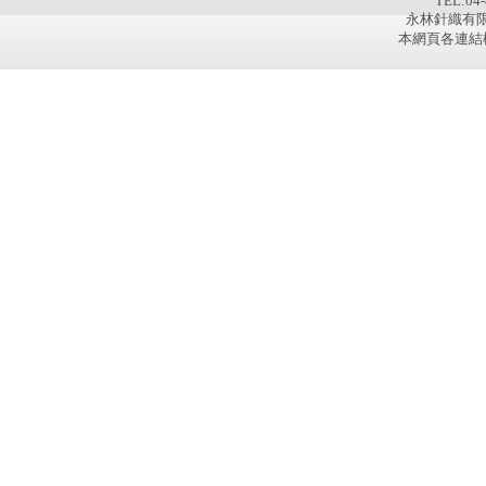
TEL:04-
永林針織有限公
本網頁各連結