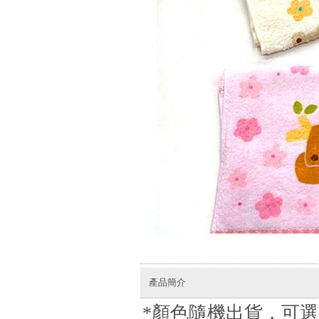
產品簡介
*顏色隨機出貨，可