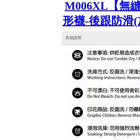
M006XL【
形襪-後跟防滑(
其他說明