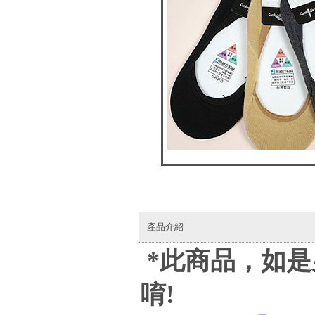
產品介紹
*此商品，如
唷!