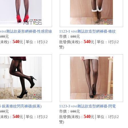
-8 vivi雜誌款菱形網褲襪-性感背線
1123-1 vivi雜誌款造型網褲襪-條紋
180
元
市價：
180
元
540
540
(未稅)：
元│單位：1打(12
批發價(未稅)：
元│單位：1打(12
雙)
-15 銀蔥條紋閃亮褲襪(銀蔥)
1123-3 vivi雜誌款造型網褲襪-閃電
180
元
市價：
180
元
540
540
(未稅)：
元│單位：1打(12
批發價(未稅)：
元│單位：1打(12
雙)