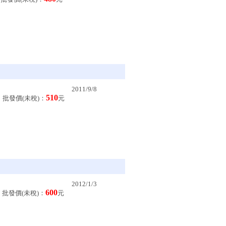
2011/9/8
510
批發價(未稅)：
元
2012/1/3
600
批發價(未稅)：
元