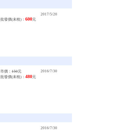
2017/5/20
600
批發價(未稅)：
元
2016/7/30
市價：
150
元
480
批發價(未稅)：
元
2016/7/30